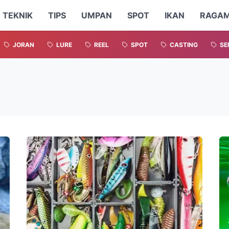
TEKNIK
TIPS
UMPAN
SPOT
IKAN
RAGA
JORAN
LURE
REEL
SPOT
CASTING
SE