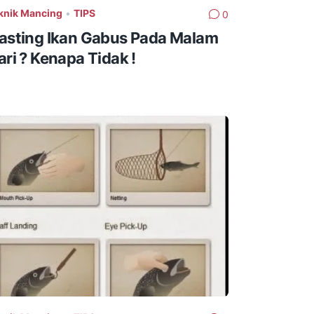
knik Mancing
•
TIPS
0
asting Ikan Gabus Pada Malam
ari ? Kenapa Tidak !